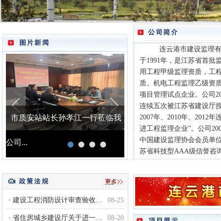
连云港市建设监理
于1991年，是江苏省首
用工程甲级监理资质，工
质、机电工程监理乙级资
项目管理试点企业。公司2003
连续五次被江苏省建设厅授
市质安站站长孙孝江一行莅临我
2007年、2010年、20
进工程监理企业”。公司2001
中国建设监理协会会员单
公司...
苏省科技型AAA级信誉咨询企业
·
建设工程消防设计审查验收…
08-25
·
省住房城乡建设厅关于进一…
08-20