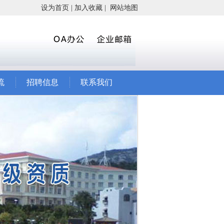
设为首页
|
加入收藏
|
网站地图
流
招聘信息
联系我们