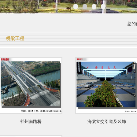
您的位
桥梁工程
郁州南路桥
海棠立交引道及装饰