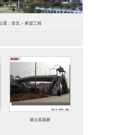
置：首页 > 桥梁工程
灌云富园桥